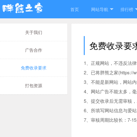
首页
网站导航
排行榜
关于我们
免费收录要
广告合作
1、正规网站，不违反法
免费收录要求
2、已将胖熊之家(https://w
3、不能是新网站，网站内
打包资源
4、网站广告不能太多，
5、提交收录后无需审核
6、所填写网站信息与爱站查
7、审核周期比较长：7-1