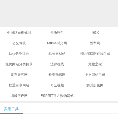
中国路面机械网
云版软件
163K
公交驾校
Mtime时光网
酷帝网
Lply分类目录
站长素材站
网站缩略图在线生成
免费网站分类目录
法律在线
宠物之家
黄石天气网
长春购房网
中文网站目录
权重目录网站
奇艺视频
滁州赶集网
增城房产网
ESPRIT官方购物网站
实用工具