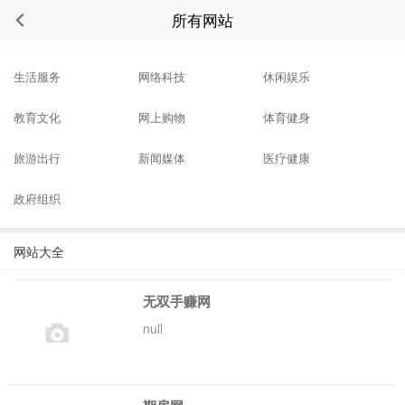
所有网站
站点分类
生活服务
网络科技
休闲娱乐
教育文化
网上购物
体育健身
旅游出行
新闻媒体
医疗健康
政府组织
网站大全
无双手赚网
null