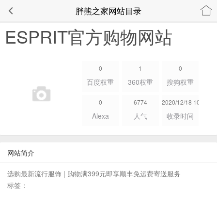
胖熊之家网站目录
ESPRIT官方购物网站
0
1
0
百度权重
360权重
搜狗权重
0
6774
2020/12/18 10:37:39
Alexa
人气
收录时间
网站简介
选购最新流行服饰 | 购物满399元即享顺丰免运费寄送服务
标签：