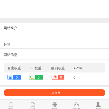
网站简介
标签：
网站信息
百度权重
360权重
搜狗权重
Alexa
0
0
0
0
进入官网
首页
新闻
网站
排行榜
我的