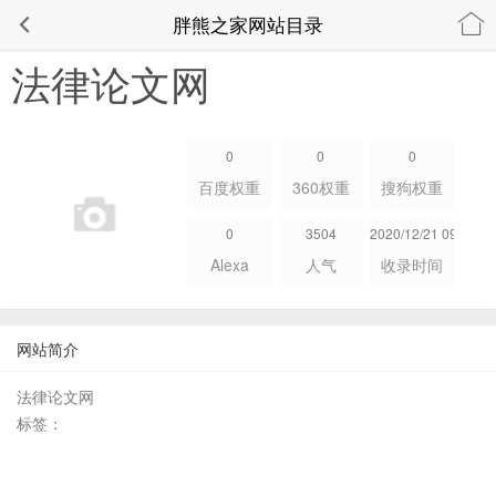
胖熊之家网站目录
法律论文网
0
0
0
百度权重
360权重
搜狗权重
0
3504
2020/12/21 09:43:39
Alexa
人气
收录时间
网站简介
法律论文网
标签：