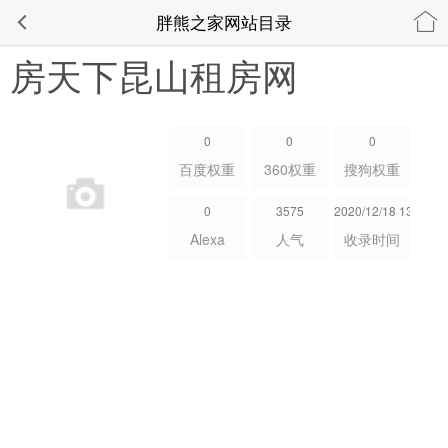
胖熊之家网站目录
房天下昆山租房网
0
0
0
百度权重
360权重
搜狗权重
0
3575
2020/12/18 13:36:55
Alexa
人气
收录时间