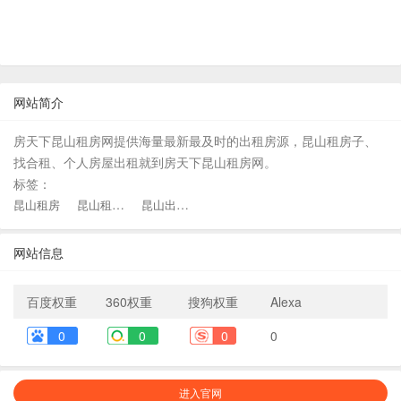
网站简介
房天下昆山租房网提供海量最新最及时的出租房源，昆山租房子、
找合租、个人房屋出租就到房天下昆山租房网。
标签：
昆山租房网
昆山出租房源租房
昆山租房
网站信息
百度权重
360权重
搜狗权重
Alexa
0
0
0
0
进入官网