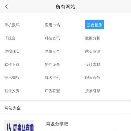
所有网站
站点分类
手机数码
应用市场
云盘相册
IT综合
科技资讯
数据分析
虚拟现实
网络安全
站长资源
软件下载
硬件设备
设计素材
技术编程
域名主机
聊天通信
创业投资
广告联盟
搜索引擎
网站大全
网盘分享吧