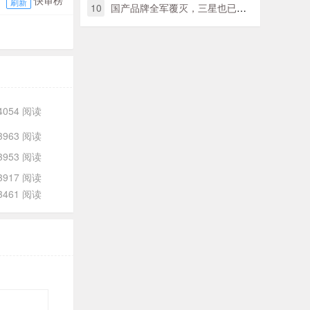
快审榜
刷新
10
国产品牌全军覆灭，三星也已落伍，美国手机巨头卫冕日本销售量第一
4054 阅读
3963 阅读
3953 阅读
3917 阅读
3461 阅读