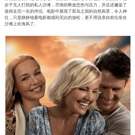
步于无人打扰的私人沙滩，尽情的释放悲伤与压力，并且还邂逅了
值得走完一生的伴侣。电影中展现了双岛之国的自然风景，令人神
往，只是静静地看电影都感到无比的放松，更不用说亲自前往坐在
沙滩上吹海风了。