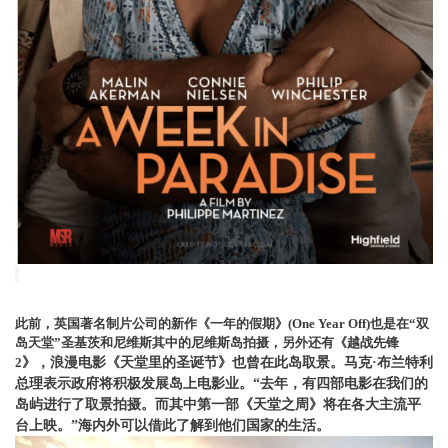
此前，英国著名制片公司的新作《一年的假期》
(One Year Off)也是在“双
岛天堂”圣基茨和尼维斯其中的尼维斯岛拍摄，另外还有《
越战先锋
2
》，浪漫电影《
天堂里的圣诞节》也曾在此岛取景。
马克
·布兰特利
总理表示政府将积极发展岛上电影业。“去年，有四部电影在我们的
岛屿进行了取景拍摄。而其中第一部《天堂之周》将在各大主流平
台上映。”海内外可以借此了解到他们国家的生活。