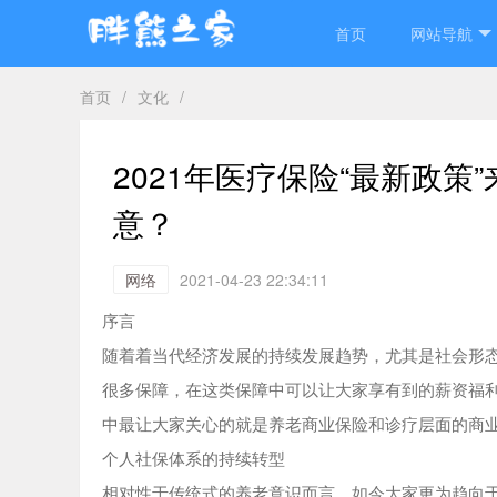
首页
网站导航
首页
/
文化
/
2021年医疗保险“最新政策
意？
网络
2021-04-23 22:34:11
序言
随着着当代经济发展的持续发展趋势，尤其是社会形
很多保障，在这类保障中可以让大家享有到的薪资福利
中最让大家关心的就是养老商业保险和诊疗层面的商
个人社保体系的持续转型
相对性于传统式的养老意识而言，如今大家更为趋向