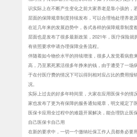
识实际上在不断产生变化之前大家养老是靠小孩的，
层面的保障规章制度持续发布，可以合理地处理养老
在近几年来的发展趋势中，各式各样的保障规章制度
层面也是发布了很多最新政策，2021年，医疗保险
有依照要求申请办理保障业务流程。
伴随着如今物价水平的持续增涨，很多人发觉看病愈
高，乃至累死累活很多年挣来的钱，由于遭受了一场
于在付医疗费的情况下可以得到相对应占比的费用报
况。
实际上过去的好多年時间里，大家在应用医保卡的情
家也发布了更为有保障的服务通知规章，明文规定了医
医保卡应用全过程中的难题开展解决，能合理防止医
自己医保卡自己用
在新的要求中，一切一个缴纳社保工作人员都务必要