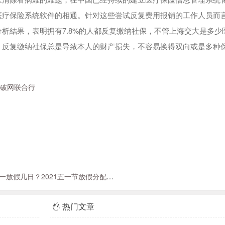
医疗保险系统软件的相通。针对这些尝试反复费用报销的工作人员而
析結果，表明拥有7.8%的人都反复缴纳社保，不管上海交大是多少
，反复缴纳社保总是导致本人的财产损失，不容易换得双向或是多种
伞破网联合行
一放假几日？2021五一节放假分配来了！
热门文章