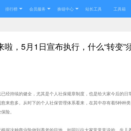
排行榜
会员服务
换链中心
站长工具
工具箱
”来啦，5月1日宣布执行，什么“转变”
态已经持续的健全，尤其是个人社保规章制度，也是给大家今后的日
愈来愈多。从时下的个人社保管理体系看来，在其中存有着5种种类
业保险。
于根据这种商业险做到养老的目地。如同以往大家常常常说的，生儿