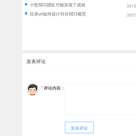
小型SEO团队可能实现了成就
391
目录url如何设计符合SEO规范
395
发表评论
*
评论内容：